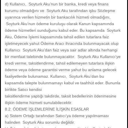
d) Kullanıcı, Soyturk Aku’nun bir banka, kredi veya finans
kurumu olmadığını ve Soyturk Aku tarafından işbu Sözleşme
uyarınca verilen hizmetin bir bankacılık hizmeti olmadığını,
Soyturk Aku’nun ödeme kuruluşu olarak Kanun kapsamında
ödeme hizmetleri sunduğunu kabul eder. Bu kapsamda Soyturk
Aku, Ödeme İşlemi kapsamında tahsil edilen tutarlara faiz
işletmeyecek yahut Ödeme Aracı ihracında bulunmayacak olup
Kullanıcı Soyturk Aku’dan faiz veya sair adlar altında herhangi
bir menfaat talebinde bulunmayacaktır. Soyturk Aku Kullanıcı’ye
kredi verme, taksitlendirme, tahsil edilemeyen tutarlara ilişkin
ödeme veya ödeme garantisi verme yahut bu anlama gelecek
faaliyetlerde bulunamaz. Kullanıcı, Soyturk Aku’dan bu
kapsamda talepte bulunmamayı kabul ve taahhüt eder. Bununla
birlikte Satıcı kendisi
taksitlendirme yaptığı takdirde, taksit bedellerinin ödenmesine
ilişkin ödeme hizmeti sunulabilecektir.
8.2. ÖDEME İŞLEMLERİNE İLİŞKİN ESASLAR
a) Sistem Ortağı tarafından Satıcı’ya ödeme yapılmaması
halinden Soyturk Aku sorumlu değildir.