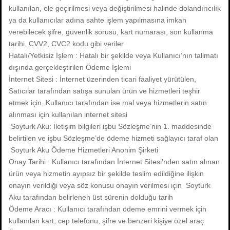
kullanılan, ele geçirilmesi veya değiştirilmesi halinde dolandırıcılık
ya da kullanıcılar adına sahte işlem yapılmasına imkan
verebilecek şifre, güvenlik sorusu, kart numarası, son kullanma
tarihi, CVV2, CVC2 kodu gibi veriler
Hatalı/Yetkisiz İşlem : Hatalı bir şekilde veya Kullanıcı’nın talimatı
dışında gerçekleştirilen Ödeme İşlemi
İnternet Sitesi : İnternet üzerinden ticari faaliyet yürütülen,
Satıcılar tarafından satışa sunulan ürün ve hizmetleri teşhir
etmek için, Kullanıcı tarafından ise mal veya hizmetlerin satın
alınması için kullanılan internet sitesi
Soyturk Aku: İletişim bilgileri işbu Sözleşme’nin 1. maddesinde
belirtilen ve işbu Sözleşme’de ödeme hizmeti sağlayıcı taraf olan
Soyturk Aku Ödeme Hizmetleri Anonim Şirketi
Onay Tarihi : Kullanıcı tarafından İnternet Sitesi’nden satın alınan
ürün veya hizmetin ayıpsız bir şekilde teslim edildiğine ilişkin
onayın verildiği veya söz konusu onayın verilmesi için Soyturk
Aku tarafından belirlenen üst sürenin dolduğu tarih
Ödeme Aracı : Kullanıcı tarafından ödeme emrini vermek için
kullanılan kart, cep telefonu, şifre ve benzeri kişiye özel araç