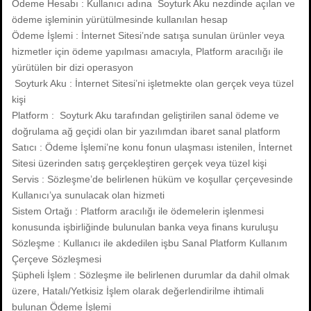
Ödeme Hesabı : Kullanıcı adına Soyturk Aku nezdinde açılan ve
ödeme işleminin yürütülmesinde kullanılan hesap
Ödeme İşlemi : İnternet Sitesi’nde satışa sunulan ürünler veya
hizmetler için ödeme yapılması amacıyla, Platform aracılığı ile
yürütülen bir dizi operasyon
Soyturk Aku : İnternet Sitesi’ni işletmekte olan gerçek veya tüzel
kişi
Platform : Soyturk Aku tarafından geliştirilen sanal ödeme ve
doğrulama ağ geçidi olan bir yazılımdan ibaret sanal platform
Satıcı : Ödeme İşlemi’ne konu fonun ulaşması istenilen, İnternet
Sitesi üzerinden satış gerçekleştiren gerçek veya tüzel kişi
Servis : Sözleşme’de belirlenen hüküm ve koşullar çerçevesinde
Kullanıcı’ya sunulacak olan hizmeti
Sistem Ortağı : Platform aracılığı ile ödemelerin işlenmesi
konusunda işbirliğinde bulunulan banka veya finans kuruluşu
Sözleşme : Kullanıcı ile akdedilen işbu Sanal Platform Kullanım
Çerçeve Sözleşmesi
Şüpheli İşlem : Sözleşme ile belirlenen durumlar da dahil olmak
üzere, Hatalı/Yetkisiz İşlem olarak değerlendirilme ihtimali
bulunan Ödeme İşlemi