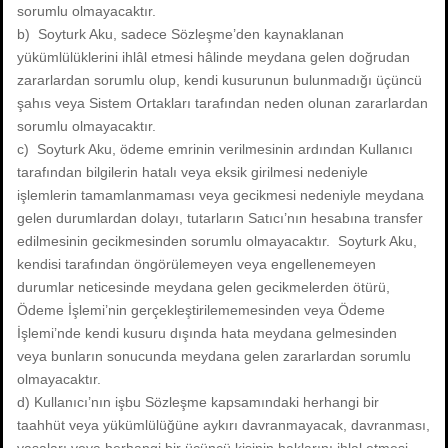
sorumlu olmayacaktır.
b) Soyturk Aku, sadece Sözleşme’den kaynaklanan
yükümlülüklerini ihlâl etmesi hâlinde meydana gelen doğrudan
zararlardan sorumlu olup, kendi kusurunun bulunmadığı üçüncü
şahıs veya Sistem Ortakları tarafından neden olunan zararlardan
sorumlu olmayacaktır.
c) Soyturk Aku, ödeme emrinin verilmesinin ardından Kullanıcı
tarafından bilgilerin hatalı veya eksik girilmesi nedeniyle
işlemlerin tamamlanmaması veya gecikmesi nedeniyle meydana
gelen durumlardan dolayı, tutarların Satıcı’nın hesabına transfer
edilmesinin gecikmesinden sorumlu olmayacaktır. Soyturk Aku,
kendisi tarafından öngörülemeyen veya engellenemeyen
durumlar neticesinde meydana gelen gecikmelerden ötürü,
Ödeme İşlemi’nin gerçekleştirilememesinden veya Ödeme
İşlemi’nde kendi kusuru dışında hata meydana gelmesinden
veya bunların sonucunda meydana gelen zararlardan sorumlu
olmayacaktır.
d) Kullanıcı’nın işbu Sözleşme kapsamındaki herhangi bir
taahhüt veya yükümlülüğüne aykırı davranmayacak, davranması,