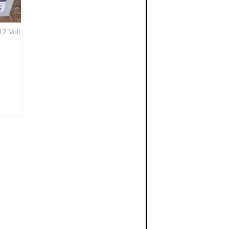
2 Volt