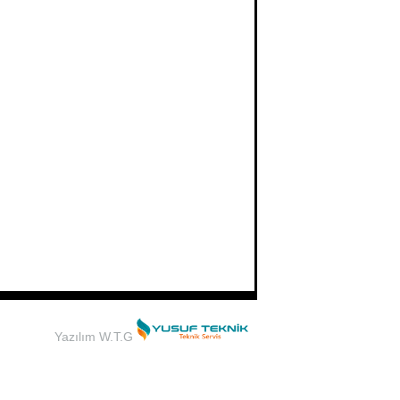
Yazılım W.T.G