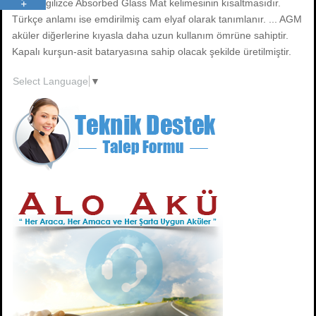
AGM İngilizce Absorbed Glass Mat kelimesinin kısaltmasıdır.
Türkçe anlamı ise emdirilmiş cam elyaf olarak tanımlanır. ... AGM
aküler diğerlerine kıyasla daha uzun kullanım ömrüne sahiptir.
Kapalı kurşun-asit bataryasına sahip olacak şekilde üretilmiştir.
Select Language
▼