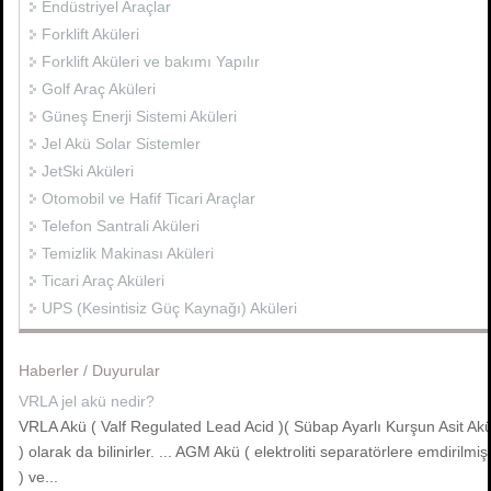
Endüstriyel Araçlar
Forklift Aküleri
Forklift Aküleri ve bakımı Yapılır
Golf Araç Aküleri
Güneş Enerji Sistemi Aküleri
Jel Akü Solar Sistemler
JetSki Aküleri
Otomobil ve Hafif Ticari Araçlar
Telefon Santrali Aküleri
Temizlik Makinası Aküleri
Ticari Araç Aküleri
UPS (Kesintisiz Güç Kaynağı) Aküleri
Haberler / Duyurular
VRLA jel akü nedir?
VRLA Akü ( Valf Regulated Lead Acid )( Sübap Ayarlı Kurşun Asit Ak
) olarak da bilinirler. ... AGM Akü ( elektroliti separatörlere emdirilmiş
) ve...