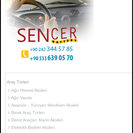
Araç Türleri
Ağır Hizmet Aküleri
Ağır Vasıta
Asansör - Yürüyen Merdiven Aküleri
Binek Araç Türleri
Deniz Araçları Marin Aküleri
Elektrikli Bisiklet Aküleri