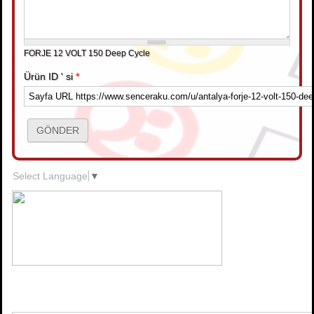
FORJE 12 VOLT 150 Deep Cycle
Ürün ID ' si
*
Select Language
▼