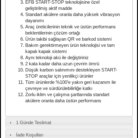
EFB START-STOP teknolojisine özel
geliştirilmiş aktif madde
Standart akülere oranla daha yüksek vibrasyon
dayanımı
Araç üreticilerinin teknik ve üstün performans
beklentilerinin çözüm ortağı
Ürün takibi sağlayan QR ve barkod sistemi
Bakım gerektirmeyen ürün teknolojisi ve tam
kapalı kapak sistemi
Aynı teknoloji akü ile değiştiriniz
2 kata kadar daha uzun çevrim ömrü
Düşük karbon salınımını destekleyen START-
STOP araçlar için yenilikçi ürünler
Tüm ürünlerde %100’e yakın geri kazanım ile
çevreye ve sürdürülebilirliğe katkı
Zorlu iklim ve çalışma şartlarında standart
akülere oranla daha üstün performans
1 Günde Teslimat
İade Koşulları