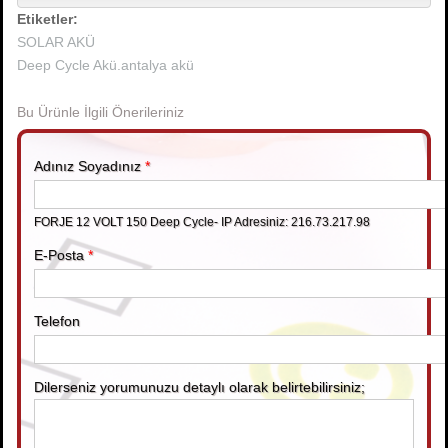
Etiketler:
SOLAR AKÜ
Deep Cycle Akü.antalya akü
Bu Ürünle İlgili Önerileriniz
Adınız Soyadınız
*
FORJE 12 VOLT 150 Deep Cycle- IP Adresiniz: 216.73.217.98
E-Posta
*
Telefon
Dilerseniz yorumunuzu detaylı olarak belirtebilirsiniz;