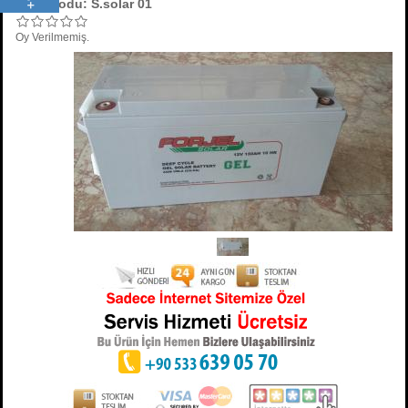
Ürün Kodu:
S.solar 01
Oy Verilmemiş.