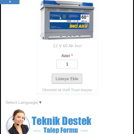
12 V 60 Ah İnci
Adet
*
Otomobil ve Hafif Ticari Araçlar
Select Language
▼