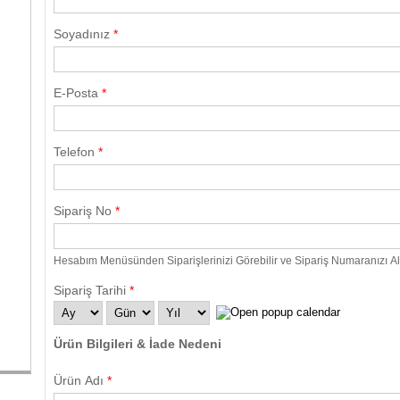
Soyadınız
*
E-Posta
*
Telefon
*
Sipariş No
*
Hesabım Menüsünden Siparişlerinizi Görebilir ve Sipariş Numaranızı Ala
Sipariş Tarihi
*
Ay
Gün
Yıl
Ürün Bilgileri & İade Nedeni
Ürün Adı
*