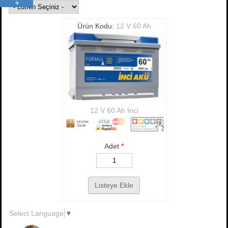
Ürün Kodu:
12 V 60 Ah
12 V 60 Ah İnci
Adet
*
Select Language
▼