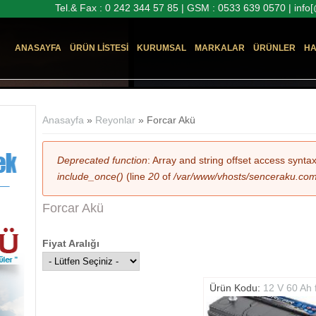
Tel.& Fax : 0 242 344 57 85 | GSM : 0533 639 0570 | inf
ANASAYFA
ÜRÜN LISTESI
KURUMSAL
MARKALAR
ÜRÜNLER
HA
Buradasınız
Anasayfa
»
Reyonlar
» Forcar Akü
Hata mesajı
Deprecated function
: Array and string offset access synta
include_once()
(line
20
of
/var/www/vhosts/senceraku.com/h
Forcar Akü
Fiyat Aralığı
Ürün Kodu:
12 V 60 Ah 